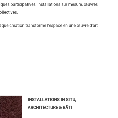
ques participatives, installations sur mesure, œuvres
ollectives.
aque création transforme l’espace en une œuvre d’art
INSTALLATIONS IN SITU,
ARCHITECTURE & BÂTI