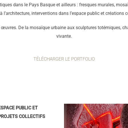
tiques dans le Pays Basque et ailleurs : fresques murales, mosaï
à l’architecture, interventions dans l’espace public et créations c
s œuvres. De la mosaïque urbaine aux sculptures totémiques, ch
vivante.
TÉLÉCHARGER LE PORTFOLIO
ESPACE PUBLIC ET
PROJETS COLLECTIFS