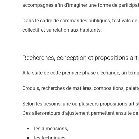
accompagnés afin d’imaginer une forme de participati
Dans le cadre de commandes publiques, festivals de str
collectif et sa relation aux habitants.
Recherches, conception et propositions art
À la suite de cette première phase d’échange, un temp
Croquis, recherches de matières, compositions, palette
Selon les besoins, une ou plusieurs propositions artis
Des allers-retours d’ajustement permettent ensuite de 
les dimensions,
les techniques,