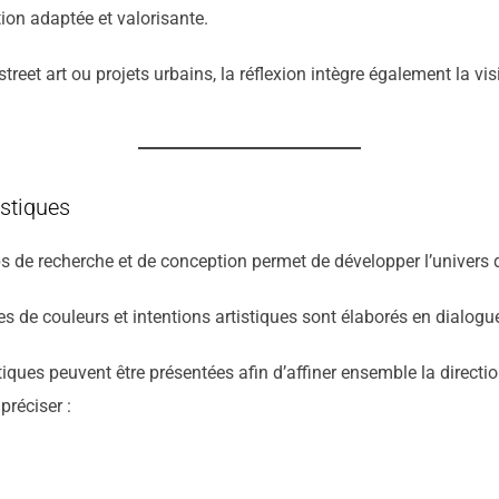
on adaptée et valorisante.
eet art ou projets urbains, la réflexion intègre également la visi
istiques
s de recherche et de conception permet de développer l’univers d
s de couleurs et intentions artistiques sont élaborés en dialogue
tiques peuvent être présentées afin d’affiner ensemble la directio
préciser :