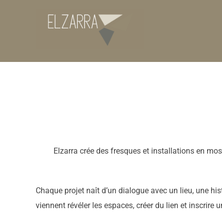
Aller
au
contenu
Elzarra crée des fresques et installations en mos
Chaque projet naît d’un dialogue avec un lieu, une hi
viennent révéler les espaces, créer du lien et inscrire