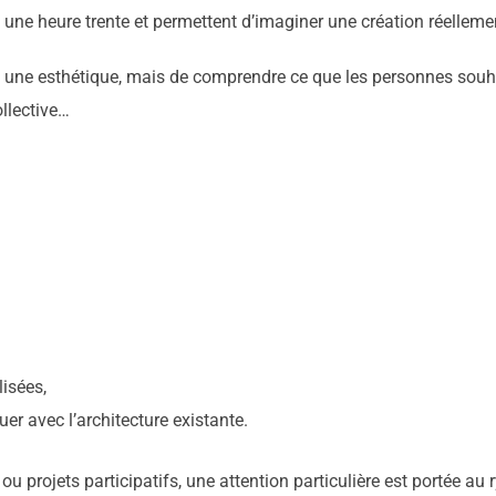
une heure trente et permettent d’imaginer une création réellem
ou une esthétique, mais de comprendre ce que les personnes souh
ollective…
isées,
er avec l’architecture existante.
 ou projets participatifs, une attention particulière est portée 