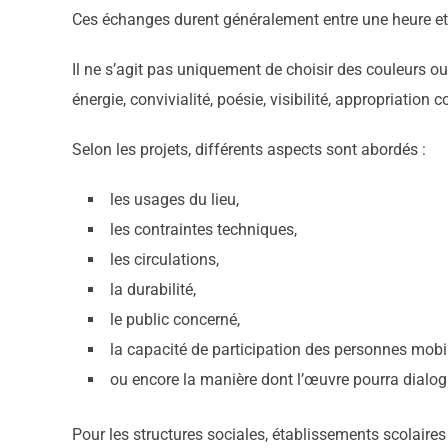
Ces échanges durent généralement entre une heure et 
Il ne s’agit pas uniquement de choisir des couleurs 
énergie, convivialité, poésie, visibilité, appropriation c
Selon les projets, différents aspects sont abordés :
les usages du lieu,
les contraintes techniques,
les circulations,
la durabilité,
le public concerné,
la capacité de participation des personnes mobil
ou encore la manière dont l’œuvre pourra dialogu
Pour les structures sociales, établissements scolaires