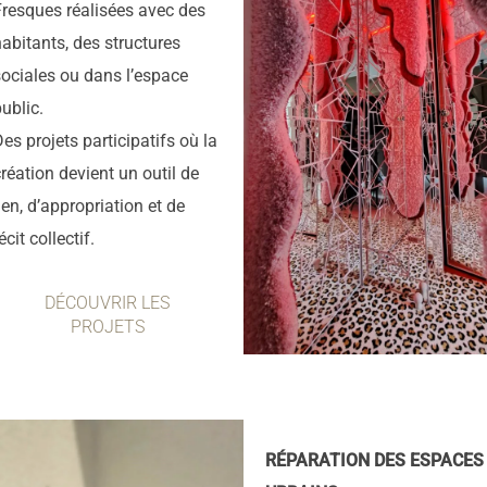
Fresques réalisées avec des
habitants, des structures
sociales ou dans l’espace
ublic.
es projets participatifs où la
création devient un outil de
ien, d’appropriation et de
écit collectif.
DÉCOUVRIR LES
PROJETS
RÉPARATION DES ESPACES