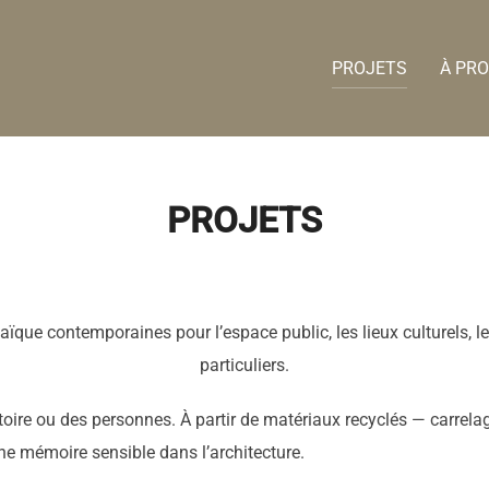
PROJETS
À PR
PROJETS
aïque contemporaines pour l’espace public, les lieux culturels, 
particuliers.
stoire ou des personnes. À partir de matériaux recyclés — carrel
 une mémoire sensible dans l’architecture.