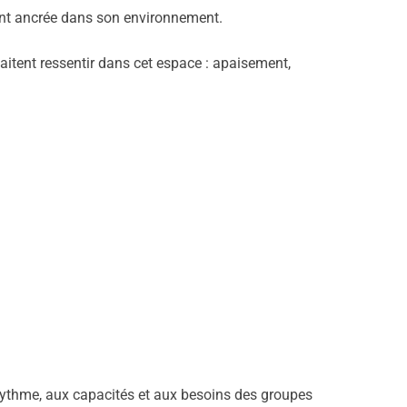
ent ancrée dans son environnement.
aitent ressentir dans cet espace : apaisement,
au rythme, aux capacités et aux besoins des groupes