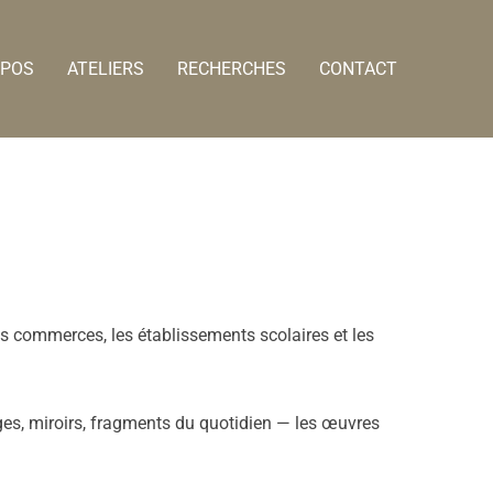
OPOS
ATELIERS
RECHERCHES
CONTACT
les commerces, les établissements scolaires et les
ages, miroirs, fragments du quotidien — les œuvres