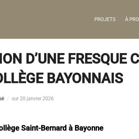
PROJETS
À PR
ON D’UNE FRESQUE 
OLLÈGE BAYONNAIS
Publié
sé
sur
20 janvier 2026
le
collège Saint-Bernard à Bayonne