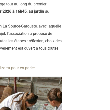
ège tout au long du premier
er 2026 à 16h45, au jardin
du
on La Source-Garouste, avec laquelle
ojet, l’association a proposé de
outes les étapes : réflexion, choix des
événement est ouvert à tous.toutes.
lzarra pour en parler.