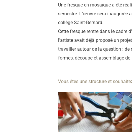
Une fresque en mosaïque a été réali
semestre. L’œuvre sera inaugurée ave
collège Saint-Bernard.
Cette fresque rentre dans le cadre 
l’artiste avait déjà proposé un proj
travailler autour de la question : de 
formes, découpe et assemblage de la
Vous êtes une structure et souhaitez