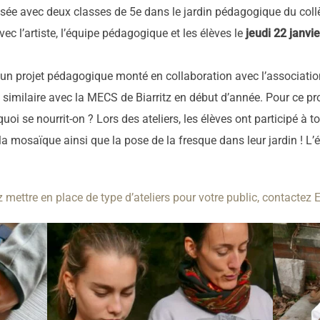
sée avec deux classes de 5e dans le jardin pédagogique du coll
c l’artiste, l’équipe pédagogique et les élèves le
jeudi 22 janvi
d’un projet pédagogique monté en collaboration avec l’associati
et similaire avec la MECS de Biarritz en début d’année. Pour ce pr
quoi se nourrit-on ? Lors des ateliers, les élèves ont participé à t
 mosaïque ainsi que la pose de la fresque dans leur jardin ! L’
 mettre en place de type d’ateliers pour votre public, contactez E